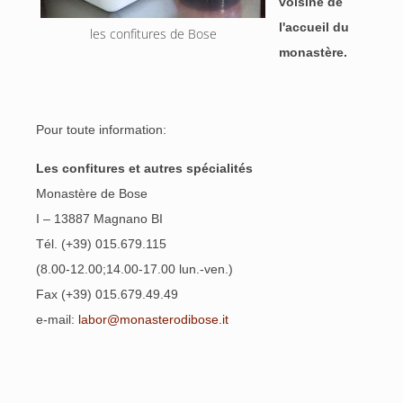
voisine de
l'accueil du
les confitures de Bose
monastère.
Pour toute information:
Les confitures et autres spécialités
Monastère de Bose
I – 13887 Magnano BI
Tél. (+39) 015.679.115
(8.00-12.00;14.00-17.00 lun.-ven.)
Fax (+39) 015.679.49.49
e-mail:
labor@monasterodibose.it