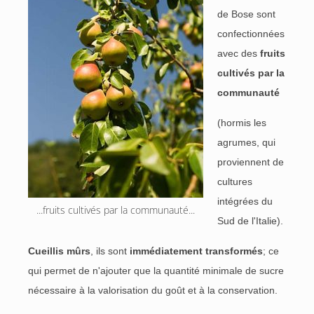
de Bose sont
confectionnées
avec des
fruits
cultivés par la
communauté
(hormis les
agrumes, qui
proviennent de
cultures
intégrées du
...fruits cultivés par la communauté...
Sud de l'Italie).
Cueillis mûrs
, ils sont
immédiatement transformés
; ce
qui permet de n'ajouter que la quantité minimale de sucre
nécessaire à la valorisation du goût et à la conservation.