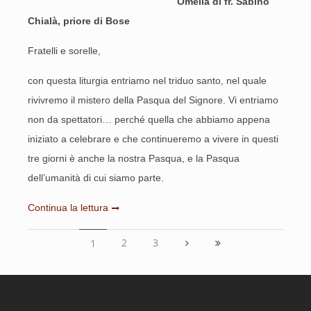
Omelia di fr. Sabino
Chialà, priore di Bose
Fratelli e sorelle,
con questa liturgia entriamo nel triduo santo, nel quale
rivivremo il mistero della Pasqua del Signore. Vi entriamo
non da spettatori… perché quella che abbiamo appena
iniziato a celebrare e che continueremo a vivere in questi
tre giorni è anche la nostra Pasqua, e la Pasqua
dell’umanità di cui siamo parte.
Continua la lettura
2
3
1