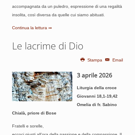
accompagnata da un puledro, espressione di una regalità
insolita, così diversa da quelle cui siamo abituati.
Continua la lettura
Le lacrime di Dio
Stampa
Email
3 aprile 2026
Liturgia della croce
Giovanni 18,1-19,42
Omelia di fr. Sabino
Chialà, priore di Bose
Fratelli e sorelle,
eccoci giunti all’ora della passione e della compassione. Il