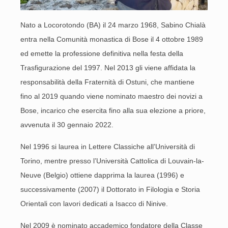
Nato a Locorotondo (BA) il 24 marzo 1968, Sabino Chialà
entra nella Comunità monastica di Bose il 4 ottobre 1989
ed emette la professione definitiva nella festa della
Trasfigurazione del 1997. Nel 2013 gli viene affidata la
responsabilità della Fraternità di Ostuni, che mantiene
fino al 2019 quando viene nominato maestro dei novizi a
Bose, incarico che esercita fino alla sua elezione a priore,
avvenuta il 30 gennaio 2022.
Nel 1996 si laurea in Lettere Classiche all’Università di
Torino, mentre presso l’Università Cattolica di Louvain-la-
Neuve (Belgio) ottiene dapprima la laurea (1996) e
successivamente (2007) il Dottorato in Filologia e Storia
Orientali con lavori dedicati a Isacco di Ninive.
Nel 2009 è nominato accademico fondatore della Classe