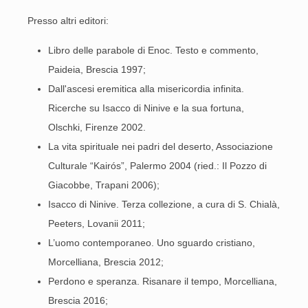
Presso altri editori:
Libro delle parabole di Enoc. Testo e commento,
Paideia, Brescia 1997;
Dall'ascesi eremitica alla misericordia infinita.
Ricerche su Isacco di Ninive e la sua fortuna,
Olschki, Firenze 2002.
La vita spirituale nei padri del deserto, Associazione
Culturale “Kairós”, Palermo 2004 (ried.: Il Pozzo di
Giacobbe, Trapani 2006);
Isacco di Ninive. Terza collezione, a cura di S. Chialà,
Peeters, Lovanii 2011;
L’uomo contemporaneo. Uno sguardo cristiano,
Morcelliana, Brescia 2012;
Perdono e speranza. Risanare il tempo, Morcelliana,
Brescia 2016;