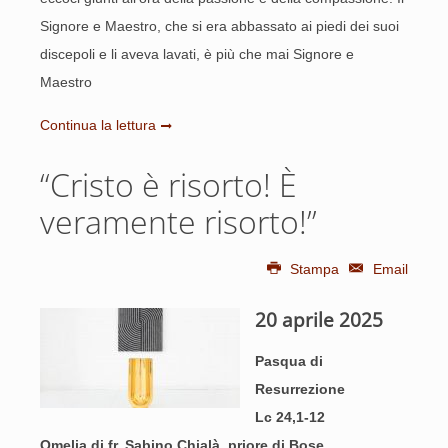
Signore e Maestro, che si era abbassato ai piedi dei suoi
discepoli e li aveva lavati, è più che mai Signore e
Maestro
Continua la lettura
“Cristo è risorto! È
veramente risorto!”
Stampa
Email
20 aprile 2025
Pasqua di
Resurrezione
Lc 24,1-12
Omelia di fr. Sabino Chialà, priore di Bose