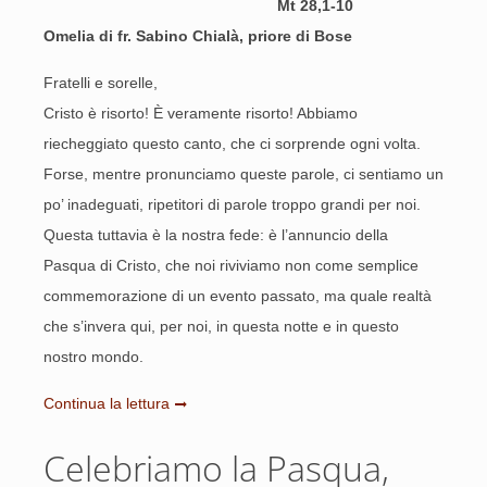
Mt 28,1-10
Omelia di fr. Sabino Chialà, priore di Bose
Fratelli e sorelle,
Cristo è risorto! È veramente risorto! Abbiamo
riecheggiato questo canto, che ci sorprende ogni volta.
Forse, mentre pronunciamo queste parole, ci sentiamo un
po’ inadeguati, ripetitori di parole troppo grandi per noi.
Questa tuttavia è la nostra fede: è l’annuncio della
Pasqua di Cristo, che noi riviviamo non come semplice
commemorazione di un evento passato, ma quale realtà
che s’invera qui, per noi, in questa notte e in questo
nostro mondo.
Continua la lettura
Celebriamo la Pasqua,