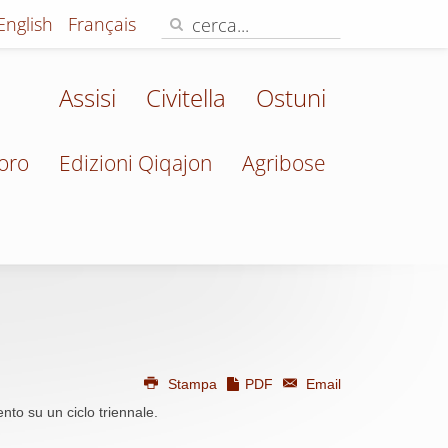
English
Français
Assisi
Civitella
Ostuni
oro
Edizioni Qiqajon
Agribose
Stampa
PDF
Email
ento su un ciclo triennale.