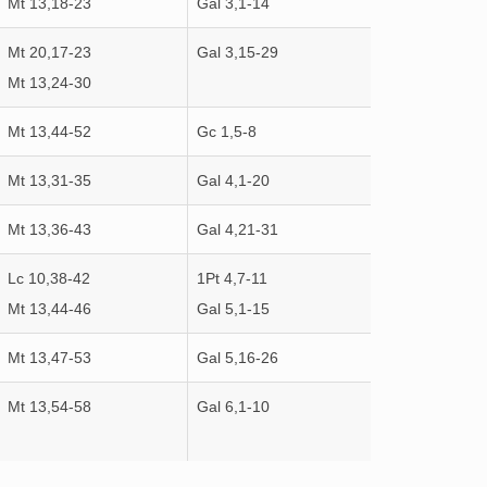
Mt 13,18-23
Gal 3,1-14
Mt 20,17-23
Gal 3,15-29
Mt 13,24-30
Mt 13,44-52
Gc 1,5-8
Mt 13,31-35
Gal 4,1-20
Mt 13,36-43
Gal 4,21-31
Lc 10,38-42
1Pt 4,7-11
Mt 13,44-46
Gal 5,1-15
Mt 13,47-53
Gal 5,16-26
Mt 13,54-58
Gal 6,1-10