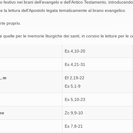
o festivo nei brani dell’evangelo e dell’Antico Testamento, introducendo s
e la lettura dell’Apostolo legata tematicamente al brano evangelico.
rte proprio.
e quelle per le memorie liturgiche dei santi, in
corsivo
le letture per le 
Es 4,10-20
Es 4,21-31
o,
m
Ef 2,19-22
Es 5,1-9
Es 5,10-23
no
Zc 9,9-10
Es 7,8-21