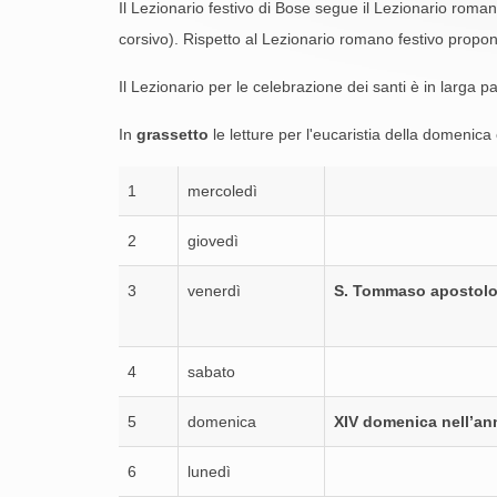
Il Lezionario festivo di Bose segue il Lezionario roman
corsivo). Rispetto al Lezionario romano festivo propon
Il Lezionario per le celebrazione dei santi è in larga pa
In
grassetto
le letture per l'eucaristia della domenica 
1
mercoledì
2
giovedì
3
venerdì
S. Tommaso apostol
4
sabato
5
domenica
XIV domenica nell’an
6
lunedì