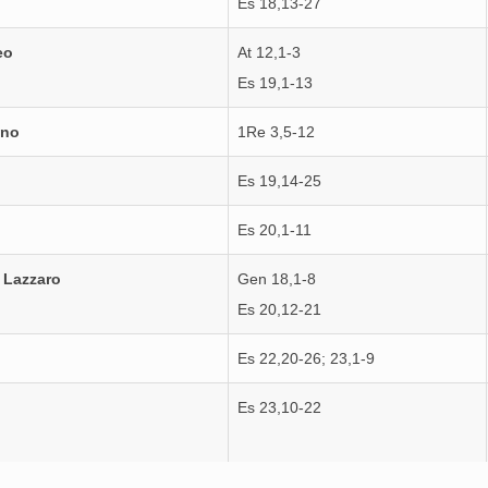
Es 18,13-27
eo
At 12,1-3
Es 19,1-13
nno
1Re 3,5-12
Es 19,14-25
Es 20,1-11
. Lazzaro
Gen 18,1-8
Es 20,12-21
Es 22,20-26; 23,1-9
Es 23,10-22