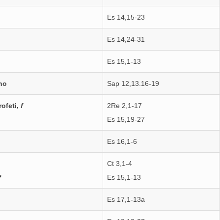
Es 14,15-23
Es 14,24-31
Es 15,1-13
no
Sap 12,13.16-19
profeti,
f
2Re 2,1-17
Es 15,19-27
Es 16,1-6
Ct 3,1-4
f
Es 15,1-13
Es 17,1-13a