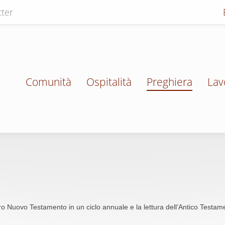
ter
Comunità
Ospitalità
Preghiera
Lav
tero Nuovo Testamento in un ciclo annuale e la lettura dell’Antico Testam