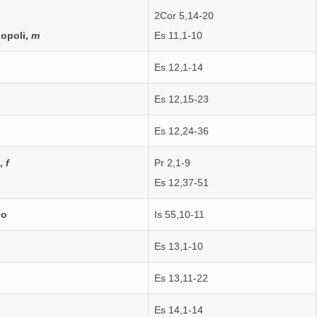
2Cor 5,14-20
nopoli,
m
Es 11,1-10
Es 12,1-14
Es 12,15-23
Es 12,24-36
o,
f
Pr 2,1-9
Es 12,37-51
no
Is 55,10-11
Es 13,1-10
Es 13,11-22
Es 14,1-14