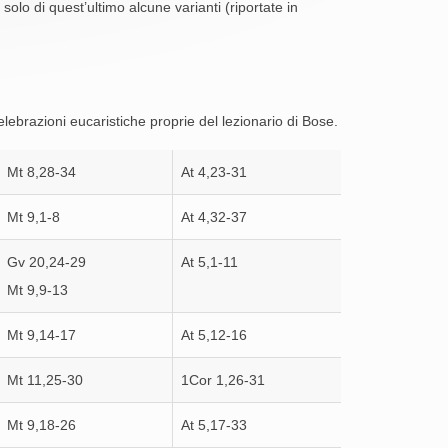
olo di quest’ultimo alcune varianti (riportate in
celebrazioni eucaristiche proprie del lezionario di Bose.
Mt 8,28-34
At 4,23-31
Mt 9,1-8
At 4,32-37
Gv 20,24-29
At 5,1-11
Mt 9,9-13
Mt 9,14-17
At 5,12-16
Mt 11,25-30
1Cor 1,26-31
Mt 9,18-26
At 5,17-33