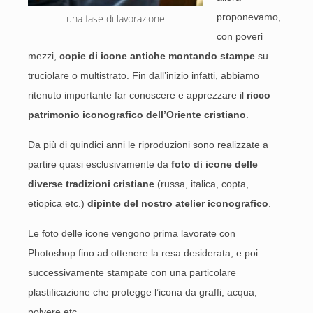
proponevamo,
una fase di lavorazione
con poveri
mezzi,
copie di icone antiche montando stampe
su
truciolare o multistrato. Fin dall’inizio infatti, abbiamo
ritenuto importante far conoscere e apprezzare il
ricco
patrimonio iconografico dell’Oriente cristiano
.
Da più di quindici anni le riproduzioni sono realizzate a
partire quasi esclusivamente da
foto di icone delle
diverse tradizioni cristiane
(russa, italica, copta,
etiopica etc.)
dipinte del nostro atelier iconografico
.
Le foto delle icone vengono prima lavorate con
Photoshop fino ad ottenere la resa desiderata, e poi
successivamente stampate con una particolare
plastificazione che protegge l’icona da graffi, acqua,
polvere etc..