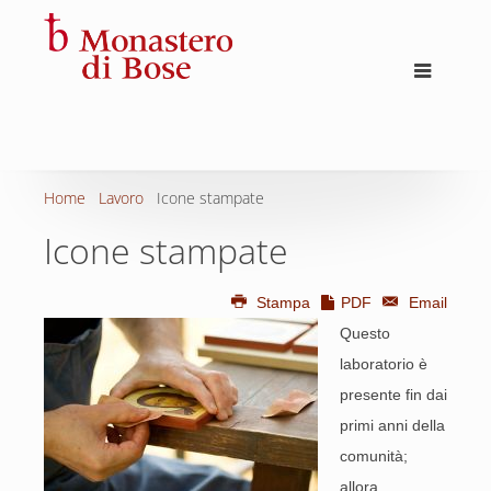
Home
Lavoro
Icone stampate
Icone stampate
Stampa
PDF
Email
Questo
laboratorio è
presente fin dai
primi anni della
comunità;
allora