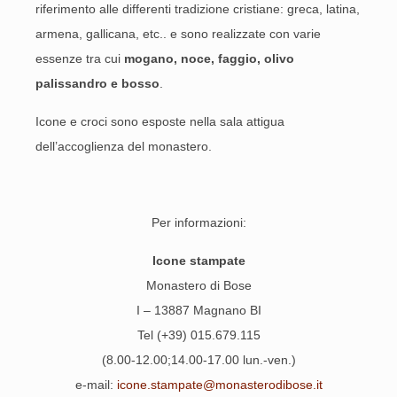
riferimento alle differenti tradizione cristiane: greca, latina,
armena, gallicana, etc.. e sono realizzate con varie
essenze tra cui
mogano, noce, faggio, olivo
palissandro e bosso
.
Icone e croci sono esposte nella sala attigua
dell’accoglienza del monastero.
Per informazioni:
Icone stampate
Monastero di Bose
I – 13887 Magnano BI
Tel (+39) 015.679.115
(8.00-12.00;14.00-17.00 lun.-ven.)
e-mail:
icone.stampate@monasterodibose.it