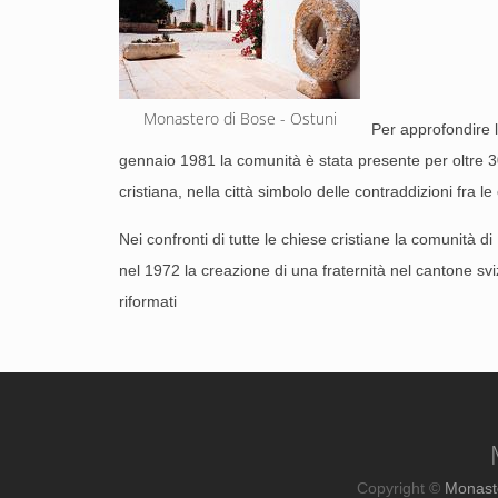
Monastero di Bose - Ostuni
Per approfondire l
gennaio 1981 la comunità è stata presente per oltre 30
cristiana, nella città simbolo delle contraddizioni fra l
Nei confronti di tutte le chiese cristiane la comunità
nel 1972 la creazione di una fraternità nel cantone svi
riformati
Copyright ©
Monast