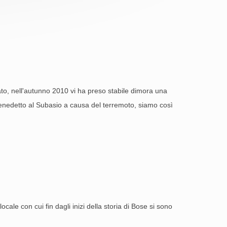
ato, nell'autunno 2010 vi ha preso stabile dimora una
n Benedetto al Subasio a causa del terremoto, siamo così
ocale con cui fin dagli inizi della storia di Bose si sono