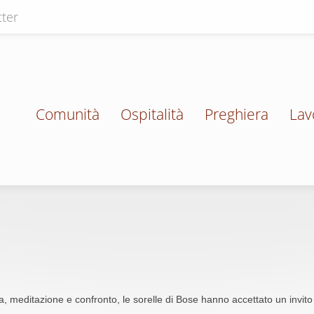
ter
Comunità
Ospitalità
Preghiera
Lav
a, meditazione e confronto, le sorelle di Bose hanno accettato un invit