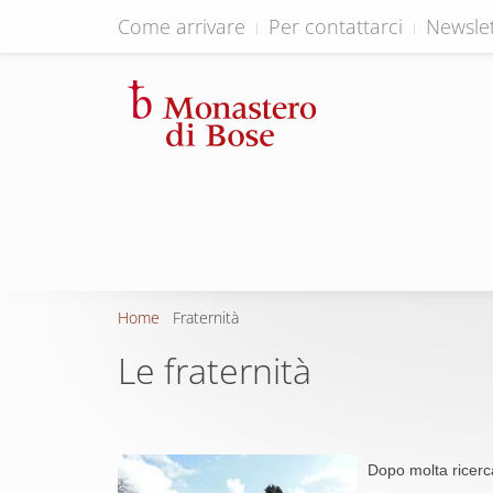
Come arrivare
Per contattarci
Newslet
Home
Fraternità
Le fraternità
Dopo molta ricerc