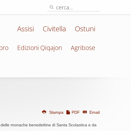
Assisi
Civitella
Ostuni
oro
Edizioni Qiqajon
Agribose
Stampa
PDF
Email
o delle monache benedettine di Santa Scolastica e da