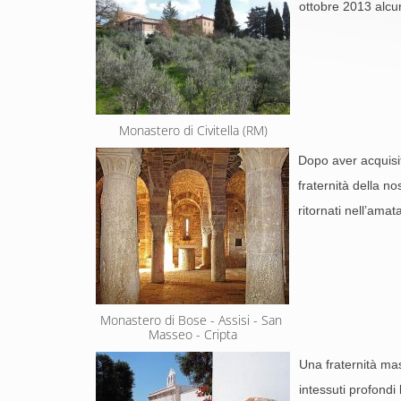
ottobre 2013 alcu
Monastero di Civitella (RM)
Dopo aver acquisit
fraternità della n
ritornati nell’amat
Monastero di Bose - Assisi - San 
Masseo - Cripta
Una fraternità ma
intessuti profondi 