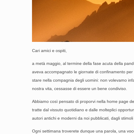
Cari amici e ospiti,
a metà maggio, al termine della fase acuta della pand
aveva accompagnato le giornate di confinamento per o
stare nella compagnia degli uomini: non volevamo infat
nostra vita, cessasse di essere un bene condiviso.
Abbiamo così pensato di proporvi nella home page del
tratte dal vissuto quotidiano e dalle molteplici opportun
autori antichi e moderni da noi pubblicati, dagli stimo
Ogni settimana troverete dunque una parola, una voce,