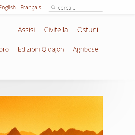
English
Français
Assisi
Civitella
Ostuni
oro
Edizioni Qiqajon
Agribose