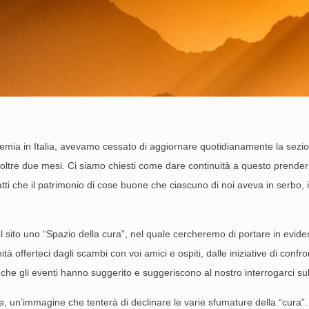
emia in Italia, avevamo cessato di aggiornare quotidianamente la sezio
ltre due mesi. Ci siamo chiesti come dare continuità a questo prender
ti che il patrimonio di cose buone che ciascuno di noi aveva in serbo, 
 sito uno “Spazio della cura”, nel quale cercheremo di portare in evid
ità offerteci dagli scambi con voi amici e ospiti, dalle iniziative di confr
li che gli eventi hanno suggerito e suggeriscono al nostro interrogarci s
 un’immagine che tenterà di declinare le varie sfumature della “cura”.