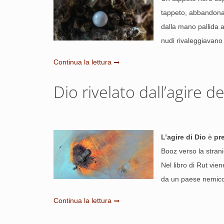
tappeto, abbandonat
dalla mano pallida a
nudi rivaleggiavano 
Continua la lettura
Dio rivelato dall’agire de
L’agire di Dio
è
pre
Booz verso la stran
Nel libro di Rut vie
da un paese nemico 
Continua la lettura