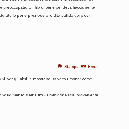
e preoccupata. Un filo di perle pendeva fiaccamente
-dorato le
perle preziose
e le dita pallide dei piedi
Stampa
Email
i per gli altri
, e mostrano un volto umano: come
onoscimento dell’altro
- l’immigrata Rut, proveniente