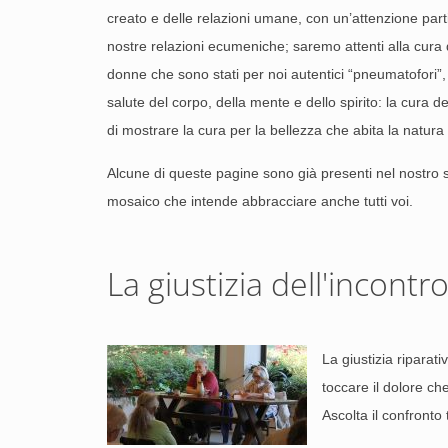
creato e delle relazioni umane, con un’attenzione parti
nostre relazioni ecumeniche; saremo attenti alla cura 
donne che sono stati per noi autentici “pneumatofori”, 
salute del corpo, della mente e dello spirito: la cura d
di mostrare la cura per la bellezza che abita la natura
Alcune di queste pagine sono già presenti nel nostro s
mosaico che intende abbracciare anche tutti voi.
La giustizia dell'incontr
La giustizia riparati
toccare il dolore c
Ascolta il confronto