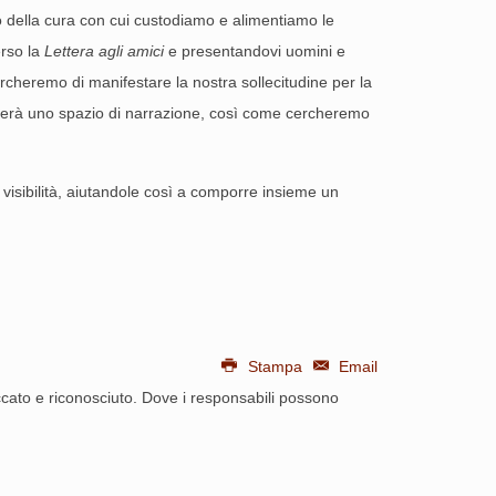
emo della cura con cui custodiamo e alimentiamo le
erso la
Lettera agli amici
e presentandovi uomini e
ercheremo di manifestare la nostra sollecitudine per la
e troverà uno spazio di narrazione, così come cercheremo
visibilità, aiutandole così a comporre insieme un
Stampa
Email
 toccato e riconosciuto. Dove i responsabili possono