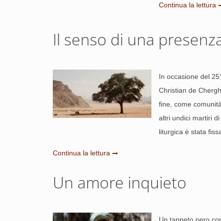
Continua la lettura
Il senso di una presenza
In occasione del 25°
Christian de Cherghé
fine, come comunit
altri undici martiri
liturgica è stata fis
Continua la lettura
Un amore inquieto
Un tappeto nero copr