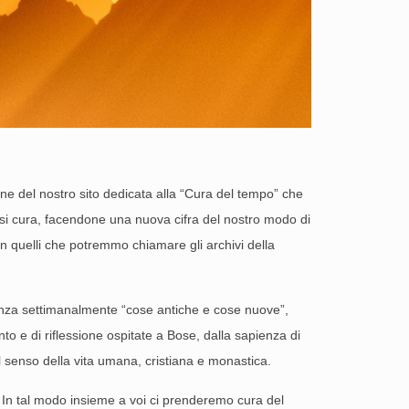
ne del nostro sito dedicata alla “Cura del tempo” che
si cura, facendone una nuova cifra del nostro modo di
in quelli che potremmo chiamare gli archivi della
enza settimanalmente “cose antiche e cose nuove”,
onto e di riflessione ospitate a Bose, dalla sapienza di
ul senso della vita umana, cristiana e monastica.
 In tal modo insieme a voi ci prenderemo cura del