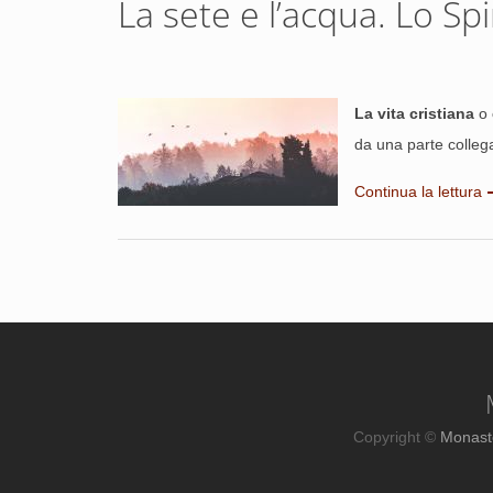
La sete e l’acqua. Lo Spi
La vita cristiana
o
da una parte collega
Continua la lettura
Copyright ©
Monast