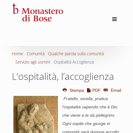
Home
Comunità
Qualche parola sulla comunità
Servizio agli uomini
Ospitalità Accoglienza
L’ospitalità, l’accoglienza
Stampa
PDF
Email
Fratello, sorella, pratica
l’ospitalità sapendo che è Dio
che viene a te da pellegrino.
Ogni ospite che giunge in
comunità sarà dunque accolto