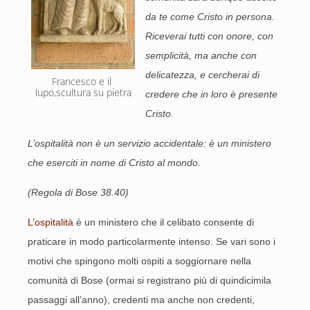
da te come Cristo in persona.
Riceverai tutti con onore, con
semplicità, ma anche con
delicatezza, e cercherai di
Francesco e il 
lupo,scultura su pietra
credere che in loro è presente
Cristo.
L’ospitalità non è un servizio accidentale: è un ministero
che eserciti in nome di Cristo al mondo.
(Regola di Bose 38.40)
L’ospitalità
è un ministero che il celibato consente di
praticare in modo particolarmente intenso. Se vari sono i
motivi che spingono molti ospiti a soggiornare nella
comunità di Bose (ormai si registrano più di quindicimila
passaggi all’anno), credenti ma anche non credenti,