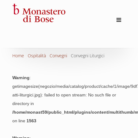
Home
Ospitalità
Convegni
Convegni Liturgici
Warning
:
getimagesize(negozio/media/catalog/product/cache/1/image/
atti-liturgici.jpg): failed to open stream: No such file or
directory in
/home/monast59/public_html/plugins/content/multithumb/
on line
1563