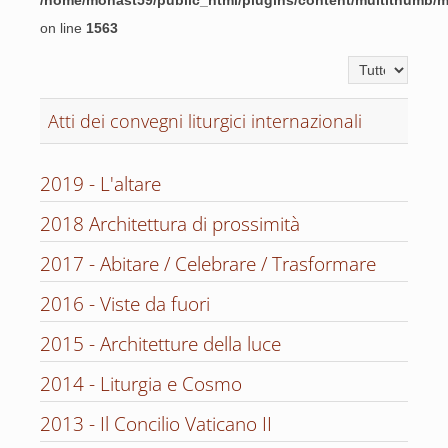
/home/monast59/public_html/plugins/content/multithumb/
on line
1563
Visualizza n.
Atti dei convegni liturgici internazionali
2019 - L'altare
2018 Architettura di prossimità
2017 - Abitare / Celebrare / Trasformare
2016 - Viste da fuori
2015 - Architetture della luce
2014 - Liturgia e Cosmo
2013 - Il Concilio Vaticano II