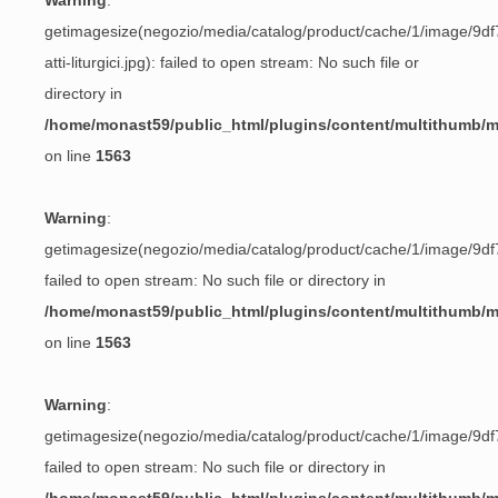
Warning
:
getimagesize(negozio/media/catalog/product/cache/1/image/
atti-liturgici.jpg): failed to open stream: No such file or
directory in
/home/monast59/public_html/plugins/content/multithumb/
on line
1563
Warning
:
getimagesize(negozio/media/catalog/product/cache/1/image/9
failed to open stream: No such file or directory in
/home/monast59/public_html/plugins/content/multithumb/
on line
1563
Warning
:
getimagesize(negozio/media/catalog/product/cache/1/image/9
failed to open stream: No such file or directory in