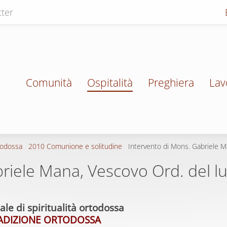
ter
Comunità
Ospitalità
Preghiera
Lav
todossa
2010 Comunione e solitudine
Intervento di Mons. Gabriele M
riele Mana, Vescovo Ord. del l
le di spiritualità ortodossa
RADIZIONE ORTODOSSA