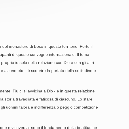
 del monastero di Bose in questo territorio. Porto il
rtecipanti di questo convegno internazionale. Il tema
proprio io solo nella relazione con Dio e con gli altri.
 azione etc... è scoprire la portata della solitudine e
te. Più ci si avvicina a Dio - e in questa relazione
a storia travagliata e faticosa di ciascuno. Lo stare
li uomini talora è indifferenza o peggio competizione
one e viceversa, sono il fondamento della beatitudine.