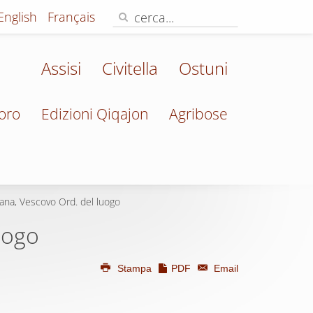
English
Français
Assisi
Civitella
Ostuni
oro
Edizioni Qiqajon
Agribose
ana, Vescovo Ord. del luogo
uogo
Stampa
PDF
Email