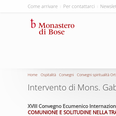
Come arrivare
Per contattarci
Newslet
Home
Ospitalità
Convegni
Convegni spiritualità Or
Intervento di Mons. Gab
XVIII Convegno Ecumenico Internaziona
COMUNIONE E SOLITUDINE NELLA T